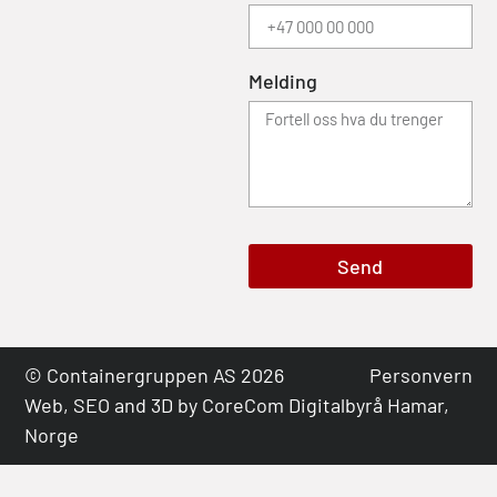
Melding
Send
© Containergruppen AS 2026
Personvern
Web, SEO and 3D by
CoreCom Digitalbyrå Hamar,
Norge