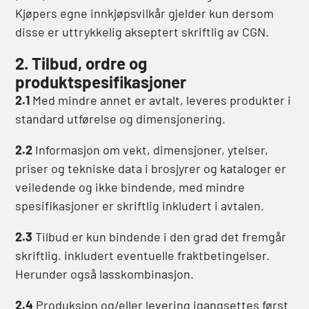
Kjøpers egne innkjøpsvilkår gjelder kun dersom
disse er uttrykkelig akseptert skriftlig av CGN.
2. Tilbud, ordre og
produktspesifikasjoner
2.1
Med mindre annet er avtalt, leveres produkter i
standard utførelse og dimensjonering.
2.2
Informasjon om vekt, dimensjoner, ytelser,
priser og tekniske data i brosjyrer og kataloger er
veiledende og ikke bindende, med mindre
spesifikasjoner er skriftlig inkludert i avtalen.
2.3
Tilbud er kun bindende i den grad det fremgår
skriftlig. inkludert eventuelle fraktbetingelser.
Herunder også lasskombinasjon.
2.4
Produksjon og/eller levering igangsettes først