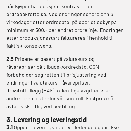
når kjøper har godkjent kontrakt eller
ordrebekreftelse. Ved endringer senere enn 3
virkedager etter ordredato, påløper et gebyr på
minimum kr 500,- per endret ordrelinje. Endringer
etter produksjonsstart faktureres i henhold til
faktisk konsekvens.
2.5
Prisene er basert på valutakurs og
råvarepriser på tilbuds-/ordredato. CGN
forbeholder seg retten til prisjustering ved
endringer i valutakurs, råvarepriser,
drivstofftillegg (BAF), offentlige avgifter eller
andre forhold utenfor vår kontroll. Fastpris må
avtales skriftlig ved bestilling.
3. Levering og leveringstid
3.1
Oppgitt leveringstid er veiledende og gir ikke