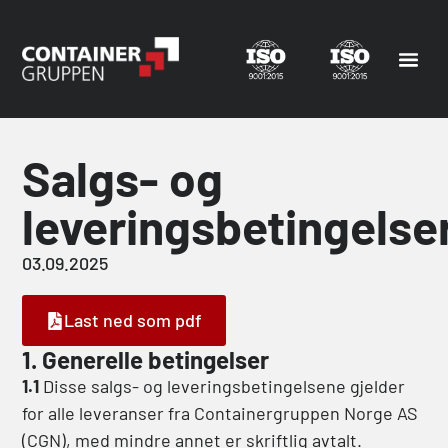
Salgs- og
leveringsbetingelse
03.09.2025
Last ned som pdf
1. Generelle betingelser
1.1
Disse salgs- og leveringsbetingelsene gjelder
for alle leveranser fra Containergruppen Norge AS
(CGN), med mindre annet er skriftlig avtalt.