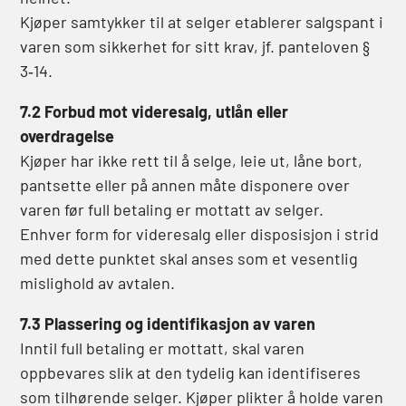
Kjøper samtykker til at selger etablerer salgspant i
varen som sikkerhet for sitt krav, jf. panteloven §
3‑14.
7.2 Forbud mot videresalg, utlån eller
overdragelse
Kjøper har ikke rett til å selge, leie ut, låne bort,
pantsette eller på annen måte disponere over
varen før full betaling er mottatt av selger.
Enhver form for videresalg eller disposisjon i strid
med dette punktet skal anses som et vesentlig
mislighold av avtalen.
7.3 Plassering og identifikasjon av varen
Inntil full betaling er mottatt, skal varen
oppbevares slik at den tydelig kan identifiseres
som tilhørende selger. Kjøper plikter å holde varen