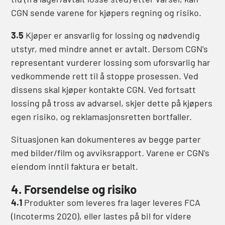
CGN sende varene for kjøpers regning og risiko.
3.5
Kjøper er ansvarlig for lossing og nødvendig
utstyr, med mindre annet er avtalt. Dersom CGN’s
representant vurderer lossing som uforsvarlig har
vedkommende rett til å stoppe prosessen. Ved
dissens skal kjøper kontakte CGN. Ved fortsatt
lossing på tross av advarsel, skjer dette på kjøpers
egen risiko, og reklamasjonsretten bortfaller.
Situasjonen kan dokumenteres av begge parter
med bilder/film og avviksrapport. Varene er CGN’s
eiendom inntil faktura er betalt.
4. Forsendelse og risiko
4.1
Produkter som leveres fra lager leveres FCA
(Incoterms 2020), eller lastes på bil for videre