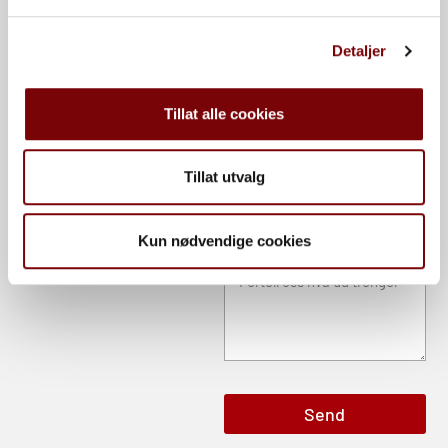
884
Detaljer
E-post
Tillat alle cookies
Telefon
Tillat utvalg
Kun nødvendige cookies
Melding
Send